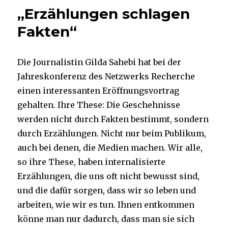
man
„Erzählungen schlagen
ausgewogen
aus
Fakten“
Israel
und
Gaza
Die Journalistin Gilda Sahebi hat bei der
berichten?
Jahreskonferenz des Netzwerks Recherche
einen interessanten Eröffnungsvortrag
gehalten. Ihre These: Die Geschehnisse
werden nicht durch Fakten bestimmt, sondern
durch Erzählungen. Nicht nur beim Publikum,
auch bei denen, die Medien machen. Wir alle,
so ihre These, haben internalisierte
Erzählungen, die uns oft nicht bewusst sind,
und die dafür sorgen, dass wir so leben und
arbeiten, wie wir es tun. Ihnen entkommen
könne man nur dadurch, dass man sie sich