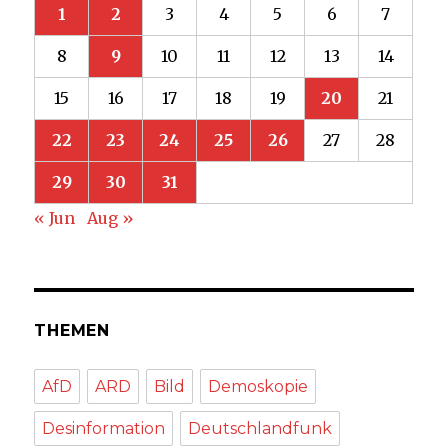
1
2
3
4
5
6
7
8
9
10
11
12
13
14
15
16
17
18
19
20
21
22
23
24
25
26
27
28
29
30
31
« Jun
Aug »
THEMEN
AfD
ARD
Bild
Demoskopie
Desinformation
Deutschlandfunk