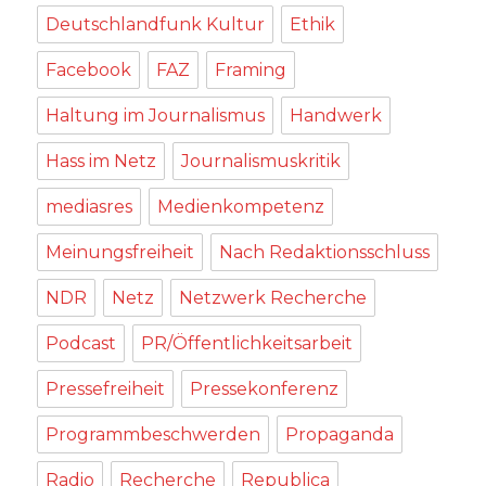
Deutschlandfunk Kultur
Ethik
Facebook
FAZ
Framing
Haltung im Journalismus
Handwerk
Hass im Netz
Journalismuskritik
mediasres
Medienkompetenz
Meinungsfreiheit
Nach Redaktionsschluss
NDR
Netz
Netzwerk Recherche
Podcast
PR/Öffentlichkeitsarbeit
Pressefreiheit
Pressekonferenz
Programmbeschwerden
Propaganda
Radio
Recherche
Republica