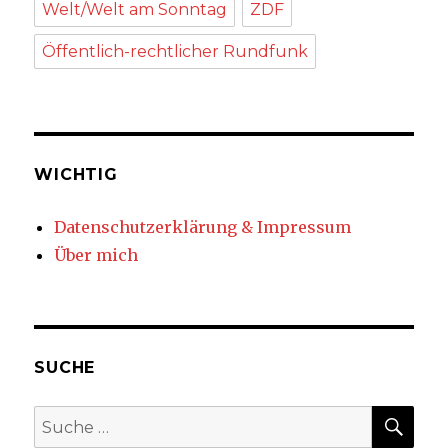
Welt/Welt am Sonntag
ZDF
Öffentlich-rechtlicher Rundfunk
WICHTIG
Datenschutzerklärung & Impressum
Über mich
SUCHE
SUC
Suche
nach: