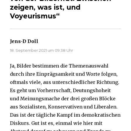
zeigen, was ist, und
Voyeurismus“
Jens-D Doll
sagt:
18. September 2021 um 09:38 Uhr
Ja, Bilder bestimmen die Themenauswahl
durch ihre Einprägsamkeit und Worte folgen,
oftmals viele, aus unterschiedlicher Richtung.
Es geht um Vorherrschaft, Deutungshoheit
und Meinungsmache der drei großen Blöcke
aus Sozialisten, Konservativen und Liberalen.
Das ist der tägliche Kampf im demokratischen
Diskurs. Gut ist es, einmal wie hier mit