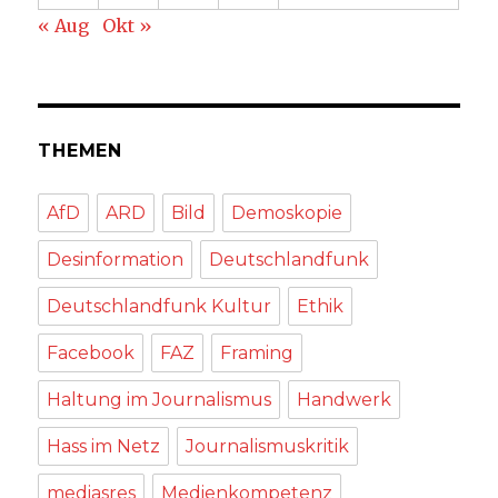
« Aug
Okt »
THEMEN
AfD
ARD
Bild
Demoskopie
Desinformation
Deutschlandfunk
Deutschlandfunk Kultur
Ethik
Facebook
FAZ
Framing
Haltung im Journalismus
Handwerk
Hass im Netz
Journalismuskritik
mediasres
Medienkompetenz