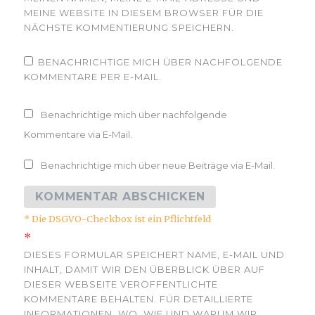
MEINE WEBSITE IN DIESEM BROWSER FÜR DIE
NÄCHSTE KOMMENTIERUNG SPEICHERN.
BENACHRICHTIGE MICH ÜBER NACHFOLGENDE
KOMMENTARE PER E-MAIL.
Benachrichtige mich über nachfolgende
Kommentare via E-Mail.
Benachrichtige mich über neue Beiträge via E-Mail.
* Die DSGVO-Checkbox ist ein Pflichtfeld
*
DIESES FORMULAR SPEICHERT NAME, E-MAIL UND
INHALT, DAMIT WIR DEN ÜBERBLICK ÜBER AUF
DIESER WEBSEITE VERÖFFENTLICHTE
KOMMENTARE BEHALTEN. FÜR DETAILLIERTE
INFORMATIONEN, WO, WIE UND WARUM WIR