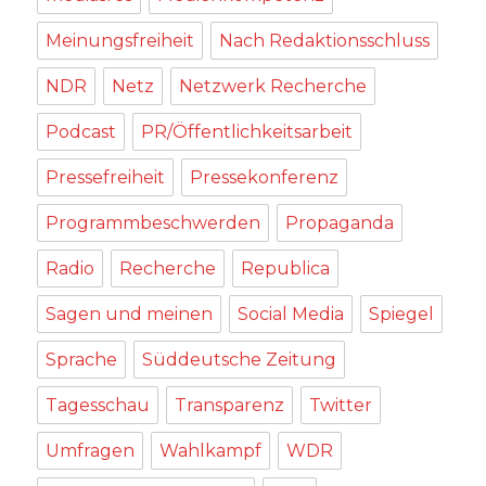
Meinungsfreiheit
Nach Redaktionsschluss
NDR
Netz
Netzwerk Recherche
Podcast
PR/Öffentlichkeitsarbeit
Pressefreiheit
Pressekonferenz
Programmbeschwerden
Propaganda
Radio
Recherche
Republica
Sagen und meinen
Social Media
Spiegel
Sprache
Süddeutsche Zeitung
Tagesschau
Transparenz
Twitter
Umfragen
Wahlkampf
WDR