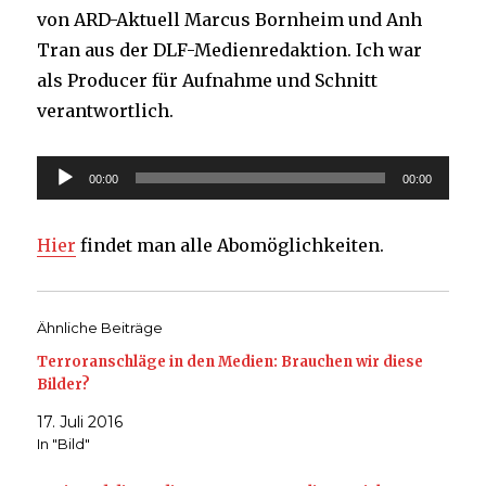
von ARD-Aktuell Marcus Bornheim und Anh
Tran aus der DLF-Medienredaktion. Ich war
als Producer für Aufnahme und Schnitt
verantwortlich.
Audio-
00:00
00:00
Player
Hier
findet man alle Abomöglichkeiten.
Ähnliche Beiträge
Terroranschläge in den Medien: Brauchen wir diese
Bilder?
17. Juli 2016
In "Bild"