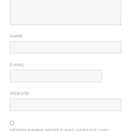
NAME
E-MAIL
WEBSITE
MEINEN NAMEN, MEINE E-MAIL-ADRESSE UND