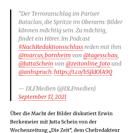
"Der Terroranschlag im Pariser
Bataclan, die Spritze im Oberarm: Bilder
können mächtig sein. Zu mächtig,
findet ein Hörer. Im Podcast
#NachRedaktionsschluss
reden mit ihm
@marcus_bornheim
von
@tagesschau
,
@JuttaSchein
von
@zeitonline_foto
und
@anhspruch
.
https://t.co/bSjkIOlA9Q
— DLFMedien (@DLFmedien)
September 17, 2021
Über die Macht der Bilder diskutiert Erwin
Berkemeier mit Jutta Schein von der
Wochenzeitung „Die Zeit“, dem Chefredakteur