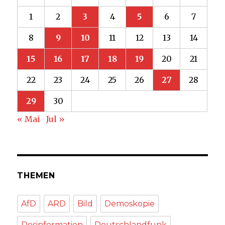
1
2
3
4
5
6
7
8
9
10
11
12
13
14
15
16
17
18
19
20
21
22
23
24
25
26
27
28
29
30
« Mai
Jul »
THEMEN
AfD
ARD
Bild
Demoskopie
Desinformation
Deutschlandfunk