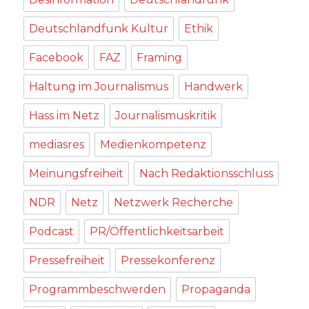
Deutschlandfunk Kultur
Ethik
Facebook
FAZ
Framing
Haltung im Journalismus
Handwerk
Hass im Netz
Journalismuskritik
mediasres
Medienkompetenz
Meinungsfreiheit
Nach Redaktionsschluss
NDR
Netz
Netzwerk Recherche
Podcast
PR/Öffentlichkeitsarbeit
Pressefreiheit
Pressekonferenz
Programmbeschwerden
Propaganda