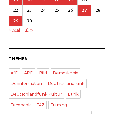
22
23
24
25
26
27
28
29
30
« Mai
Jul »
THEMEN
AfD
ARD
Bild
Demoskopie
Desinformation
Deutschlandfunk
Deutschlandfunk Kultur
Ethik
Facebook
FAZ
Framing