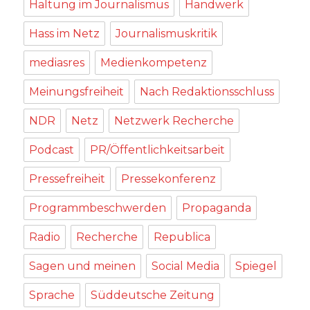
Haltung im Journalismus
Handwerk
Hass im Netz
Journalismuskritik
mediasres
Medienkompetenz
Meinungsfreiheit
Nach Redaktionsschluss
NDR
Netz
Netzwerk Recherche
Podcast
PR/Öffentlichkeitsarbeit
Pressefreiheit
Pressekonferenz
Programmbeschwerden
Propaganda
Radio
Recherche
Republica
Sagen und meinen
Social Media
Spiegel
Sprache
Süddeutsche Zeitung