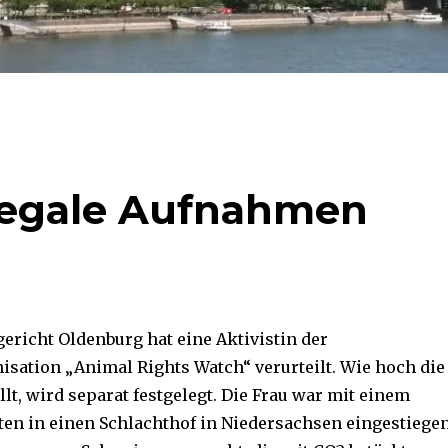
llegale Aufnahmen
ericht Oldenburg hat eine Aktivistin der
isation „Animal Rights Watch“ verurteilt. Wie hoch die
llt, wird separat festgelegt. Die Frau war mit einem
ten in einen Schlachthof in Niedersachsen eingestiege