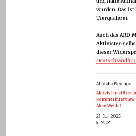
und hatte Aufna
wurden. Das ist 
Tierquälerei.
Auch das ARD-
Aktivisten selbs
dieser Widersp
Deutschlandfun
Ähnliche Beiträge
Aktivisten stören 
Sommerinterview 
Alice Weidel
21. Juli 2025
In "AfD"