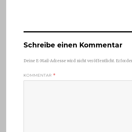
Schreibe einen Kommentar
Deine E-Mail-Adresse wird nicht veröffentlicht.
Erforder
KOMMENTAR
*