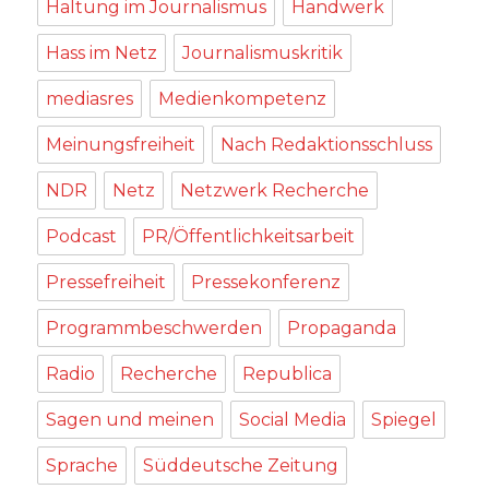
Haltung im Journalismus
Handwerk
Hass im Netz
Journalismuskritik
mediasres
Medienkompetenz
Meinungsfreiheit
Nach Redaktionsschluss
NDR
Netz
Netzwerk Recherche
Podcast
PR/Öffentlichkeitsarbeit
Pressefreiheit
Pressekonferenz
Programmbeschwerden
Propaganda
Radio
Recherche
Republica
Sagen und meinen
Social Media
Spiegel
Sprache
Süddeutsche Zeitung