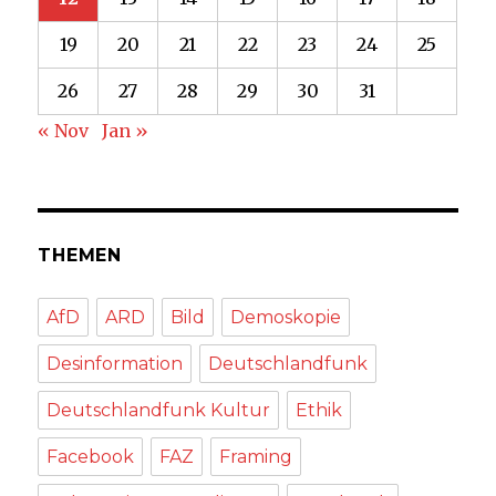
19
20
21
22
23
24
25
26
27
28
29
30
31
« Nov
Jan »
THEMEN
AfD
ARD
Bild
Demoskopie
Desinformation
Deutschlandfunk
Deutschlandfunk Kultur
Ethik
Facebook
FAZ
Framing