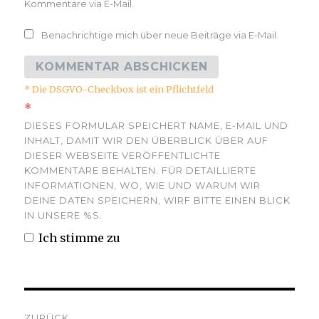
Kommentare via E-Mail.
Benachrichtige mich über neue Beiträge via E-Mail.
* Die DSGVO-Checkbox ist ein Pflichtfeld
*
DIESES FORMULAR SPEICHERT NAME, E-MAIL UND
INHALT, DAMIT WIR DEN ÜBERBLICK ÜBER AUF
DIESER WEBSEITE VERÖFFENTLICHTE
KOMMENTARE BEHALTEN. FÜR DETAILLIERTE
INFORMATIONEN, WO, WIE UND WARUM WIR
DEINE DATEN SPEICHERN, WIRF BITTE EINEN BLICK
IN UNSERE %S.
Ich stimme zu
Beitrags-
ZURÜCK