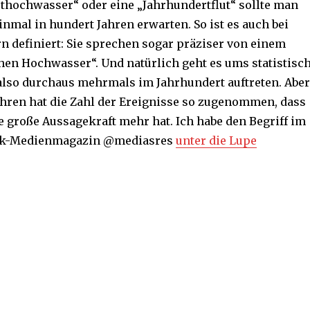
thochwasser“ oder eine „Jahrhundertflut“ sollte man
inmal in hundert Jahren erwarten. So ist es auch bei
n definiert: Sie sprechen sogar präziser von einem
hen Hochwasser“. Und natürlich geht es ums statistisc
 also durchaus mehrmals im Jahrhundert auftreten. Aber
Jahren hat die Zahl der Ereignisse so zugenommen, dass
e große Aussagekraft mehr hat. Ich habe den Begriff im
nk-Medienmagazin @mediasres
unter die Lupe