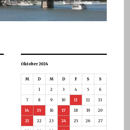
Oktober 2024
M
D
M
D
F
S
S
1
2
3
4
5
6
7
8
9
10
11
12
13
14
15
16
17
18
19
20
21
22
23
24
25
26
27