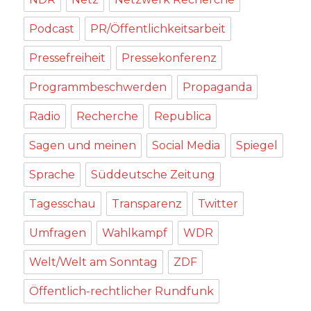
Podcast
PR/Öffentlichkeitsarbeit
Pressefreiheit
Pressekonferenz
Programmbeschwerden
Propaganda
Radio
Recherche
Republica
Sagen und meinen
Social Media
Spiegel
Sprache
Süddeutsche Zeitung
Tagesschau
Transparenz
Twitter
Umfragen
Wahlkampf
WDR
Welt/Welt am Sonntag
ZDF
Öffentlich-rechtlicher Rundfunk