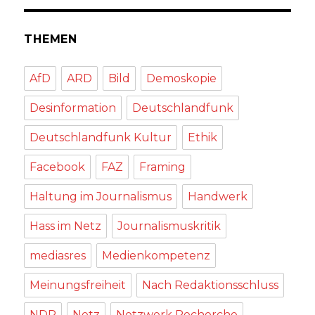
THEMEN
AfD
ARD
Bild
Demoskopie
Desinformation
Deutschlandfunk
Deutschlandfunk Kultur
Ethik
Facebook
FAZ
Framing
Haltung im Journalismus
Handwerk
Hass im Netz
Journalismuskritik
mediasres
Medienkompetenz
Meinungsfreiheit
Nach Redaktionsschluss
NDR
Netz
Netzwerk Recherche