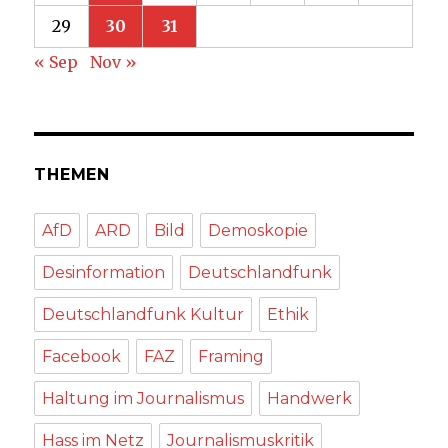
29
30
31
« Sep
Nov »
THEMEN
AfD
ARD
Bild
Demoskopie
Desinformation
Deutschlandfunk
Deutschlandfunk Kultur
Ethik
Facebook
FAZ
Framing
Haltung im Journalismus
Handwerk
Hass im Netz
Journalismuskritik