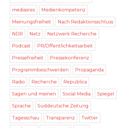
mediasres
Medienkompetenz
Meinungsfreiheit
Nach Redaktionsschluss
NDR
Netz
Netzwerk Recherche
Podcast
PR/Öffentlichkeitsarbeit
Pressefreiheit
Pressekonferenz
Programmbeschwerden
Propaganda
Radio
Recherche
Republica
Sagen und meinen
Social Media
Spiegel
Sprache
Süddeutsche Zeitung
Tagesschau
Transparenz
Twitter