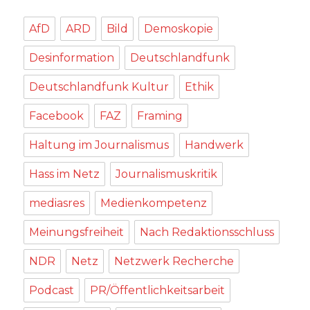
AfD
ARD
Bild
Demoskopie
Desinformation
Deutschlandfunk
Deutschlandfunk Kultur
Ethik
Facebook
FAZ
Framing
Haltung im Journalismus
Handwerk
Hass im Netz
Journalismuskritik
mediasres
Medienkompetenz
Meinungsfreiheit
Nach Redaktionsschluss
NDR
Netz
Netzwerk Recherche
Podcast
PR/Öffentlichkeitsarbeit