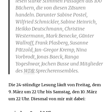
lesen starke Stimmen Passagen aus 100
Büchern, die von diesen Zäsuren
handeln. Darunter Sabine Postel,
Wilfried Schmickler, Sabine Heinrich,
Heikko Deutschmann, Christine
Westermann, Mark Benecke, Günter
Wallraff, Frank Plasberg, Susanne
Pätzold, Jan-Gregor Kremp, Nina
Vorbrodt, Jonas Baeck, Ranga
Yogeshwar, Jochen Busse und Mitglieder
des
WDR
Sprecherensembles.
Die 24-stündige Lesung läuft von Freitag, dem
9. März um 22 Uhr bis Samstag, den 10. März
um 22 Uhr. Diesmal von mir mit dabei: