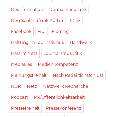
Desinformation
Deutschlandfunk
Deutschlandfunk Kultur
Ethik
Facebook
FAZ
Framing
Haltung im Journalismus
Handwerk
Hass im Netz
Journalismuskritik
mediasres
Medienkompetenz
Meinungsfreiheit
Nach Redaktionsschluss
NDR
Netz
Netzwerk Recherche
Podcast
PR/Öffentlichkeitsarbeit
Pressefreiheit
Pressekonferenz