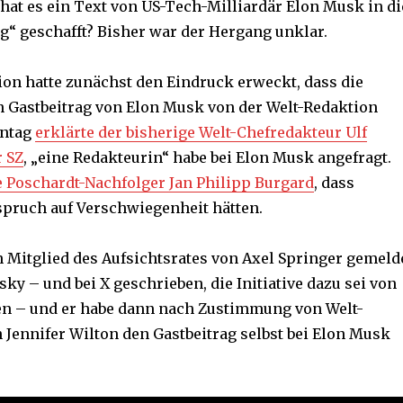
at es ein Text von US-Tech-Milliardär Elon Musk in di
g“ geschafft? Bisher war der Hergang unklar.
ion hatte zunächst den Eindruck erweckt, dass die
den Gastbeitrag von Elon Musk von der Welt-Redaktion
ontag
erklärte der bisherige Welt-Chefredakteur Ulf
r SZ
, „eine Redakteurin“ habe bei Elon Musk angefragt.
e Poschardt-Nachfolger Jan Philipp Burgard
, dass
pruch auf Verschwiegenheit hätten.
in Mitglied des Aufsichtsrates von Axel Springer gemeld
ky – und bei X geschrieben, die Initiative dazu sei von
n – und er habe dann nach Zustimmung von Welt-
 Jennifer Wilton den Gastbeitrag selbst bei Elon Musk