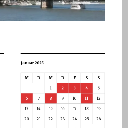
Januar 2025
M
D
M
D
F
S
S
1
2
3
4
5
6
7
8
9
10
11
12
13
14
15
16
17
18
19
20
21
22
23
24
25
26