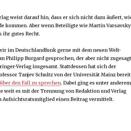
lag weist darauf hin, dass er sich nicht dazu äußert, wi
de kommen. Aber wenn Beteiligte wie Martin Varsavsky
s ihr gutes Recht.
wir im Deutschlandfunk gerne mit dem neuen Welt-
an Philipp Burgard gesprochen, der aber nicht zugesag
ringer-Verlag insgesamt. Stattdessen hat sich der
fessor Tanjev Schultz von der Universität Mainz bereit
 über den Fall zu sprechen
. Dabei ging es unter anderem
ie weit es mit der Trennung von Redaktion und Verlag
n Aufsichtsratsmitglied einen Beitrag vermittelt.