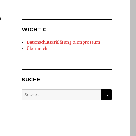
e
WICHTIG
Datenschutzerklärung & Impressum
Über mich
t
SUCHE
SUCHE
Suche
nach: