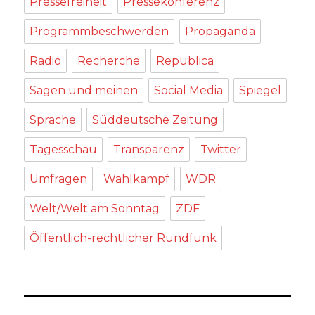
Pressefreiheit
Pressekonferenz
Programmbeschwerden
Propaganda
Radio
Recherche
Republica
Sagen und meinen
Social Media
Spiegel
Sprache
Süddeutsche Zeitung
Tagesschau
Transparenz
Twitter
Umfragen
Wahlkampf
WDR
Welt/Welt am Sonntag
ZDF
Öffentlich-rechtlicher Rundfunk