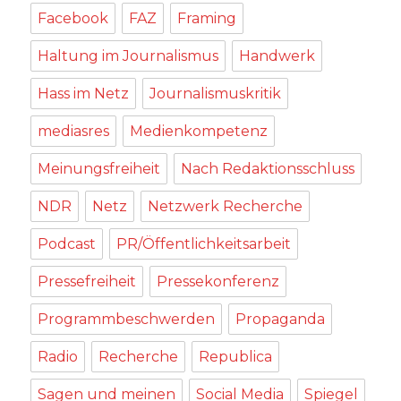
Facebook
FAZ
Framing
Haltung im Journalismus
Handwerk
Hass im Netz
Journalismuskritik
mediasres
Medienkompetenz
Meinungsfreiheit
Nach Redaktionsschluss
NDR
Netz
Netzwerk Recherche
Podcast
PR/Öffentlichkeitsarbeit
Pressefreiheit
Pressekonferenz
Programmbeschwerden
Propaganda
Radio
Recherche
Republica
Sagen und meinen
Social Media
Spiegel