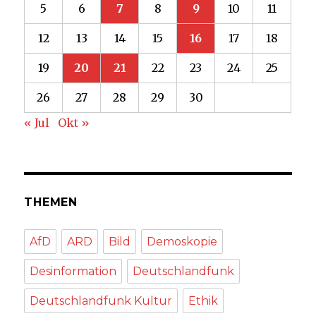
5
6
7
8
9
10
11
12
13
14
15
16
17
18
19
20
21
22
23
24
25
26
27
28
29
30
« Jul
Okt »
THEMEN
AfD
ARD
Bild
Demoskopie
Desinformation
Deutschlandfunk
Deutschlandfunk Kultur
Ethik