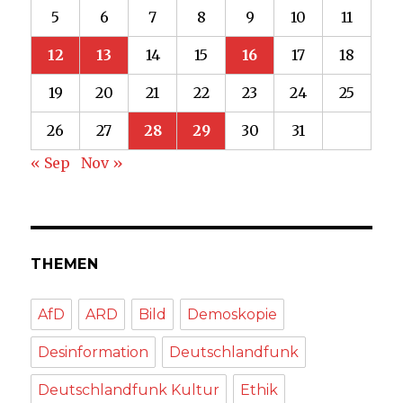
5
6
7
8
9
10
11
12
13
14
15
16
17
18
19
20
21
22
23
24
25
26
27
28
29
30
31
« Sep
Nov »
THEMEN
AfD
ARD
Bild
Demoskopie
Desinformation
Deutschlandfunk
Deutschlandfunk Kultur
Ethik