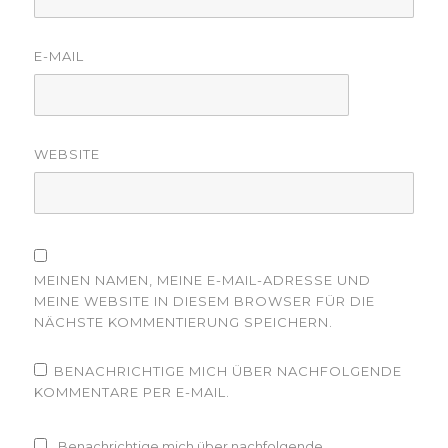
E-MAIL
WEBSITE
MEINEN NAMEN, MEINE E-MAIL-ADRESSE UND
MEINE WEBSITE IN DIESEM BROWSER FÜR DIE
NÄCHSTE KOMMENTIERUNG SPEICHERN.
BENACHRICHTIGE MICH ÜBER NACHFOLGENDE
KOMMENTARE PER E-MAIL.
Benachrichtige mich über nachfolgende