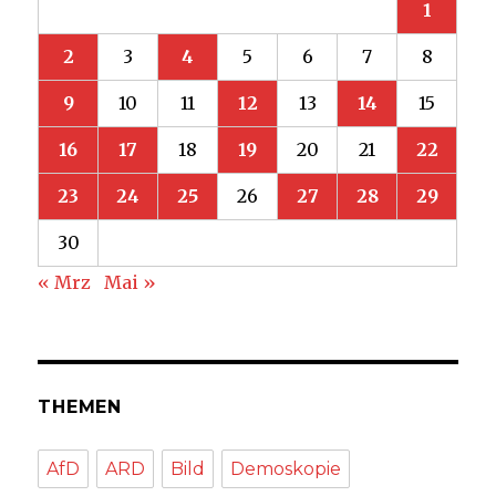
1
2
3
4
5
6
7
8
9
10
11
12
13
14
15
16
17
18
19
20
21
22
23
24
25
26
27
28
29
30
« Mrz
Mai »
THEMEN
AfD
ARD
Bild
Demoskopie