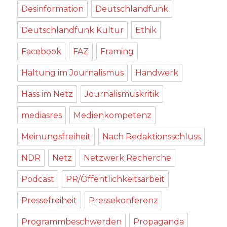
Desinformation
Deutschlandfunk
Deutschlandfunk Kultur
Ethik
Facebook
FAZ
Framing
Haltung im Journalismus
Handwerk
Hass im Netz
Journalismuskritik
mediasres
Medienkompetenz
Meinungsfreiheit
Nach Redaktionsschluss
NDR
Netz
Netzwerk Recherche
Podcast
PR/Öffentlichkeitsarbeit
Pressefreiheit
Pressekonferenz
Programmbeschwerden
Propaganda