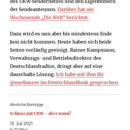
des UKW-Sendernetzes und den Eigentümern
der Sendeantennen.
Darüber hat am
Wochenende „Die Welt“ berichtet.
Dazu wird es nun aber bis mindestens Ende
Juni nicht kommen. Heute haben sich beide
Seiten vorläufig geeinigt. Rainer Kampmann,
Verwaltungs- und Betriebsdirektor des
Deutschlandradios, dringt aber auf eine
dauerhafte Lösung.
Ich habe mit ihm für
@mediasres im Deutschlandfunk gesprochen.
Ähnliche Beiträge
Schluss mit UKW – aber wann?
13. Juli 2021
In "DAB+"