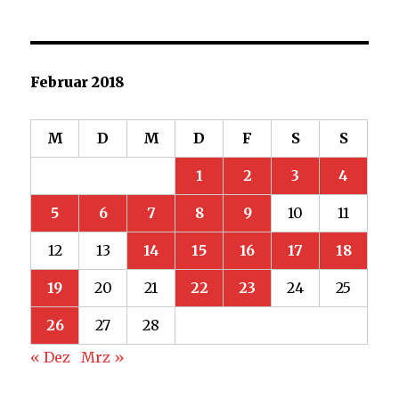
Februar 2018
M
D
M
D
F
S
S
1
2
3
4
5
6
7
8
9
10
11
12
13
14
15
16
17
18
19
20
21
22
23
24
25
26
27
28
« Dez
Mrz »