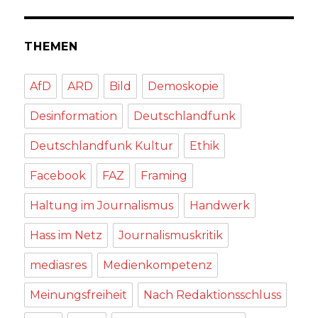
THEMEN
AfD
ARD
Bild
Demoskopie
Desinformation
Deutschlandfunk
Deutschlandfunk Kultur
Ethik
Facebook
FAZ
Framing
Haltung im Journalismus
Handwerk
Hass im Netz
Journalismuskritik
mediasres
Medienkompetenz
Meinungsfreiheit
Nach Redaktionsschluss