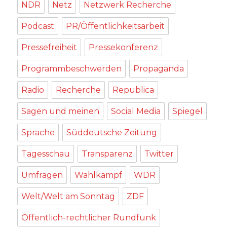
NDR
Netz
Netzwerk Recherche
Podcast
PR/Öffentlichkeitsarbeit
Pressefreiheit
Pressekonferenz
Programmbeschwerden
Propaganda
Radio
Recherche
Republica
Sagen und meinen
Social Media
Spiegel
Sprache
Süddeutsche Zeitung
Tagesschau
Transparenz
Twitter
Umfragen
Wahlkampf
WDR
Welt/Welt am Sonntag
ZDF
Öffentlich-rechtlicher Rundfunk