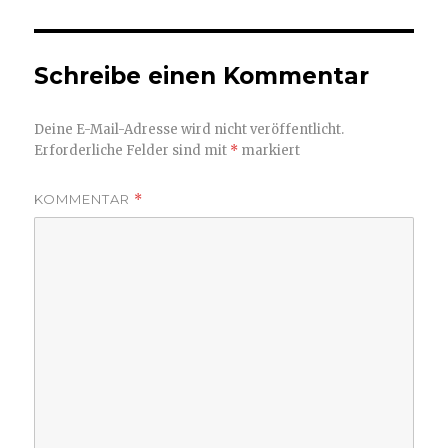
Schreibe einen Kommentar
Deine E-Mail-Adresse wird nicht veröffentlicht.
Erforderliche Felder sind mit
*
markiert
KOMMENTAR
*