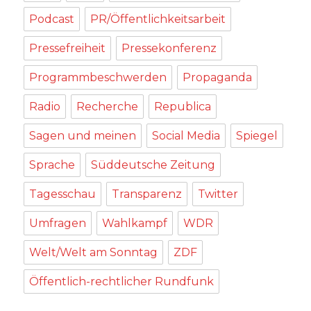
Podcast
PR/Öffentlichkeitsarbeit
Pressefreiheit
Pressekonferenz
Programmbeschwerden
Propaganda
Radio
Recherche
Republica
Sagen und meinen
Social Media
Spiegel
Sprache
Süddeutsche Zeitung
Tagesschau
Transparenz
Twitter
Umfragen
Wahlkampf
WDR
Welt/Welt am Sonntag
ZDF
Öffentlich-rechtlicher Rundfunk