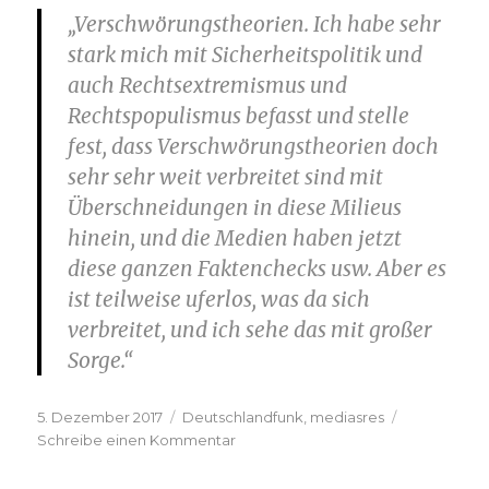
„Verschwörungstheorien. Ich habe sehr
stark mich mit Sicherheitspolitik und
auch Rechtsextremismus und
Rechtspopulismus befasst und stelle
fest, dass Verschwörungstheorien doch
sehr sehr weit verbreitet sind mit
Überschneidungen in diese Milieus
hinein, und die Medien haben jetzt
diese ganzen Faktenchecks usw. Aber es
ist teilweise uferlos, was da sich
verbreitet, und ich sehe das mit großer
Sorge.“
Veröffentlicht
Kategorien
5. Dezember 2017
Deutschlandfunk
,
mediasres
am
zu
Schreibe einen Kommentar
Drei
Fragen