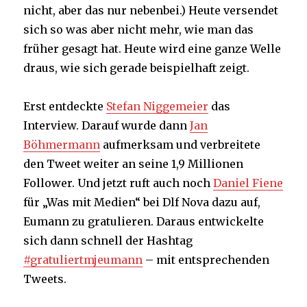
nicht, aber das nur nebenbei.) Heute versendet
sich so was aber nicht mehr, wie man das
früher gesagt hat. Heute wird eine ganze Welle
draus, wie sich gerade beispielhaft zeigt.
Erst entdeckte
Stefan Niggemeier
das
Interview. Darauf wurde dann
Jan
Böhmermann
aufmerksam und verbreitete
den Tweet weiter an seine 1,9 Millionen
Follower. Und jetzt ruft auch noch
Daniel Fiene
für „Was mit Medien“ bei Dlf Nova dazu auf,
Eumann zu gratulieren. Daraus entwickelte
sich dann schnell der Hashtag
#gratuliertmjeumann
– mit entsprechenden
Tweets.