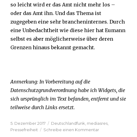
so leicht wird er das Amt nicht mehr los –
oder das Amt ihn. Und das Thema ist
zugegeben eine sehr brancheninternes. Durch
eine Unbedachtheit wie diese hier hat Eumann
selbst es aber möglicherweise über deren
Grenzen hinaus bekannt gemacht.
Anmerkung: In Vorbereitung auf die
Datenschutzgrundverordnung habe ich Widgets, die
sich ursprünglich im Text befanden, entfernt und sie
teilweise durch Links ersetzt.
Veröffentlicht
Kategorien
5. Dezember 2017
Deutschlandfunk
,
mediasres
,
am
zu
Pressefreiheit
Schreibe einen Kommentar
„Ich