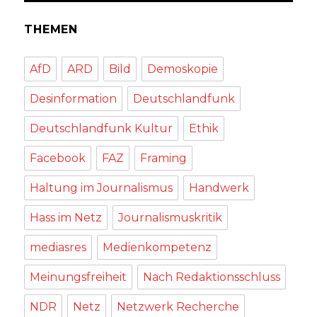
THEMEN
AfD
ARD
Bild
Demoskopie
Desinformation
Deutschlandfunk
Deutschlandfunk Kultur
Ethik
Facebook
FAZ
Framing
Haltung im Journalismus
Handwerk
Hass im Netz
Journalismuskritik
mediasres
Medienkompetenz
Meinungsfreiheit
Nach Redaktionsschluss
NDR
Netz
Netzwerk Recherche