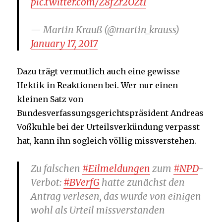
pic.twitter.com/Z8fZr2OZtI
— Martin Krauß (@martin_krauss)
January 17, 2017
Dazu trägt vermutlich auch eine gewisse
Hektik in Reaktionen bei. Wer nur einen
kleinen Satz von
Bundesverfassungsgerichtspräsident Andreas
Voßkuhle bei der Urteilsverkündung verpasst
hat, kann ihn sogleich völlig missverstehen.
Zu falschen
#Eilmeldungen
zum
#NPD
-
Verbot:
#BVerfG
hatte zunächst den
Antrag verlesen, das wurde von einigen
wohl als Urteil missverstanden