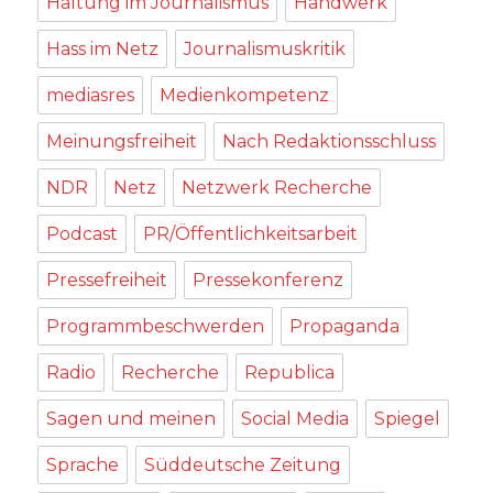
Haltung im Journalismus
Handwerk
Hass im Netz
Journalismuskritik
mediasres
Medienkompetenz
Meinungsfreiheit
Nach Redaktionsschluss
NDR
Netz
Netzwerk Recherche
Podcast
PR/Öffentlichkeitsarbeit
Pressefreiheit
Pressekonferenz
Programmbeschwerden
Propaganda
Radio
Recherche
Republica
Sagen und meinen
Social Media
Spiegel
Sprache
Süddeutsche Zeitung