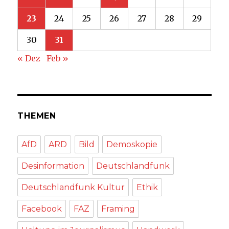
23
24
25
26
27
28
29
30
31
« Dez
Feb »
THEMEN
AfD
ARD
Bild
Demoskopie
Desinformation
Deutschlandfunk
Deutschlandfunk Kultur
Ethik
Facebook
FAZ
Framing