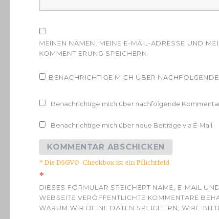
MEINEN NAMEN, MEINE E-MAIL-ADRESSE UND ME
KOMMENTIERUNG SPEICHERN.
BENACHRICHTIGE MICH ÜBER NACHFOLGENDE 
Benachrichtige mich über nachfolgende Kommentare
Benachrichtige mich über neue Beiträge via E-Mail.
* Die DSGVO-Checkbox ist ein Pflichtfeld
*
DIESES FORMULAR SPEICHERT NAME, E-MAIL UND
WEBSEITE VERÖFFENTLICHTE KOMMENTARE BEHAL
WARUM WIR DEINE DATEN SPEICHERN, WIRF BITTE