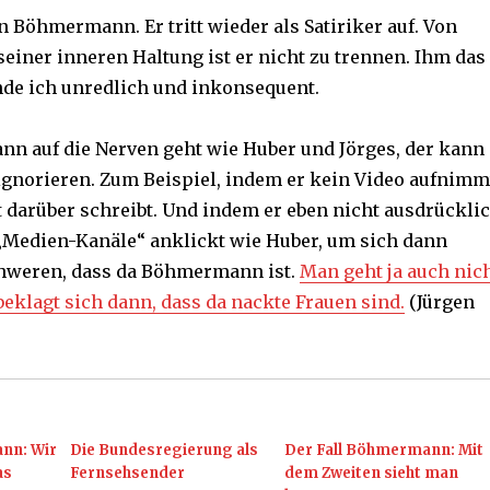
n Böhmermann. Er tritt wieder als Satiriker auf. Von
seiner inneren Haltung ist er nicht zu trennen. Ihm das
nde ich unredlich und inkonsequent.
 auf die Nerven geht wie Huber und Jörges, der kann
 ignorieren. Zum Beispiel, indem er kein Video aufnimm
 darüber schreibt. Und indem er eben nicht ausdrückli
edien-Kanäle“ anklickt wie Huber, um sich dann
chweren, dass da Böhmermann ist.
Man geht ja auch nic
beklagt sich dann, dass da nackte Frauen sind.
(Jürgen
nn: Wir
Die Bundesregierung als
Der Fall Böhmermann: Mit
as
Fernsehsender
dem Zweiten sieht man