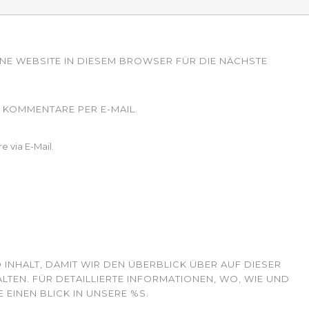
INE WEBSITE IN DIESEM BROWSER FÜR DIE NÄCHSTE
KOMMENTARE PER E-MAIL.
 via E-Mail.
 INHALT, DAMIT WIR DEN ÜBERBLICK ÜBER AUF DIESER
TEN. FÜR DETAILLIERTE INFORMATIONEN, WO, WIE UND
 EINEN BLICK IN UNSERE %S.