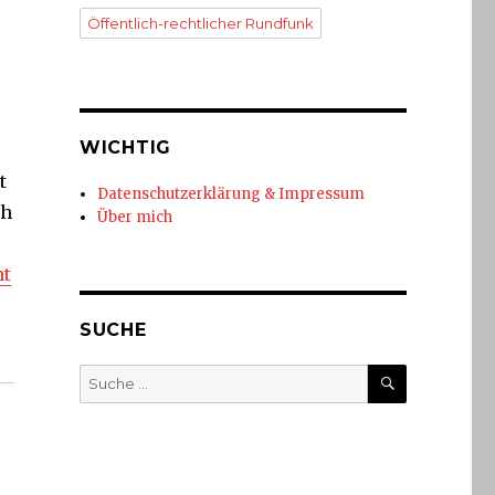
Öffentlich-rechtlicher Rundfunk
WICHTIG
t
Datenschutzerklärung & Impressum
ch
Über mich
ht
SUCHE
SUCHE
Suche
nach: