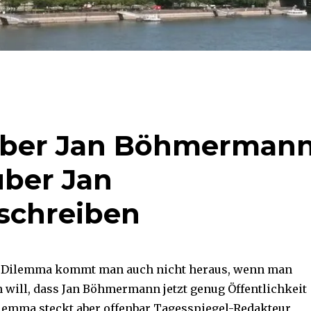
über Jan Böhmerman
über Jan
schreiben
 Dilemma kommt man auch nicht heraus, wenn man
n will, dass Jan Böhmermann jetzt genug Öffentlichkeit
ilemma steckt aber offenbar Tagesspiegel-Redakteur