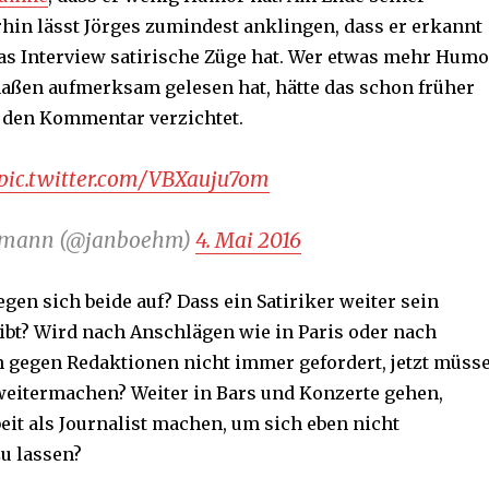
n lässt Jörges zumindest anklingen, dass er erkannt
das Interview satirische Züge hat. Wer etwas mehr Humo
aßen aufmerksam gelesen hat, hätte das schon früher
 den Kommentar verzichtet.
pic.twitter.com/VBXauju7om
rmann (@janboehm)
4. Mai 2016
gen sich beide auf? Dass ein Satiriker weiter sein
bt? Wird nach Anschlägen wie in Paris oder nach
n gegen Redaktionen nicht immer gefordert, jetzt müss
weitermachen? Weiter in Bars und Konzerte gehen,
eit als Journalist machen, um sich eben nicht
u lassen?