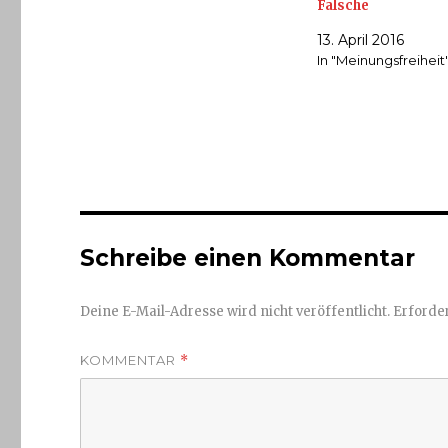
Falsche
13. April 2016
In "Meinungsfreiheit
Schreibe einen Kommentar
Deine E-Mail-Adresse wird nicht veröffentlicht.
Erforder
KOMMENTAR
*