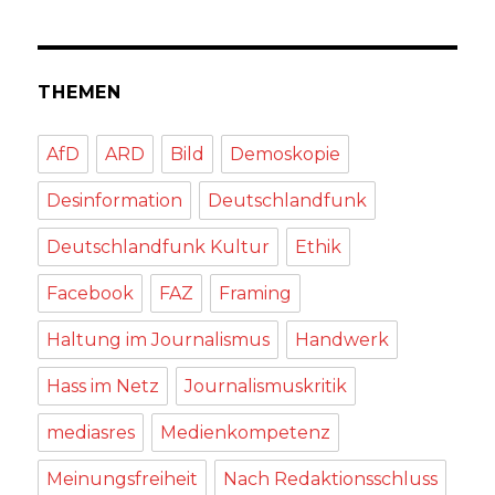
THEMEN
AfD
ARD
Bild
Demoskopie
Desinformation
Deutschlandfunk
Deutschlandfunk Kultur
Ethik
Facebook
FAZ
Framing
Haltung im Journalismus
Handwerk
Hass im Netz
Journalismuskritik
mediasres
Medienkompetenz
Meinungsfreiheit
Nach Redaktionsschluss