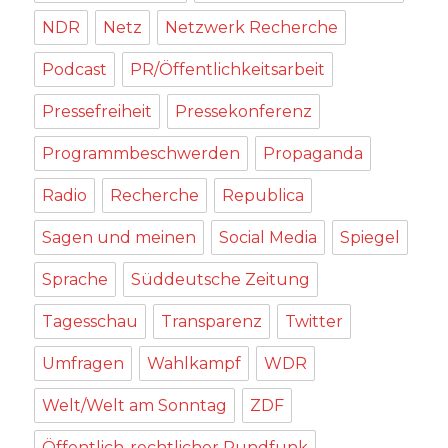
NDR
Netz
Netzwerk Recherche
Podcast
PR/Öffentlichkeitsarbeit
Pressefreiheit
Pressekonferenz
Programmbeschwerden
Propaganda
Radio
Recherche
Republica
Sagen und meinen
Social Media
Spiegel
Sprache
Süddeutsche Zeitung
Tagesschau
Transparenz
Twitter
Umfragen
Wahlkampf
WDR
Welt/Welt am Sonntag
ZDF
Öffentlich-rechtlicher Rundfunk