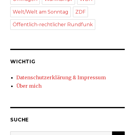
Welt/Welt am Sonntag
ZDF
Öffentlich-rechtlicher Rundfunk
WICHTIG
Datenschutzerklärung & Impressum
Über mich
SUCHE
SUC