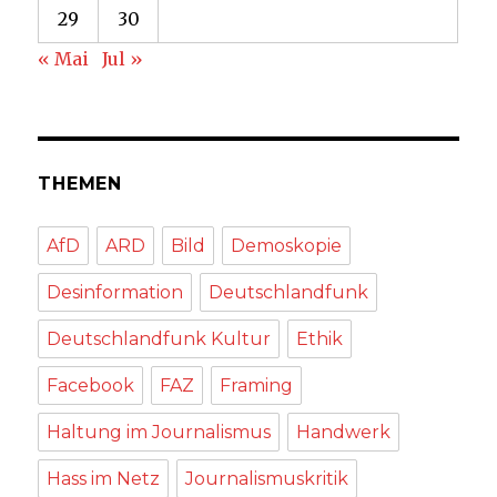
29
30
« Mai
Jul »
THEMEN
AfD
ARD
Bild
Demoskopie
Desinformation
Deutschlandfunk
Deutschlandfunk Kultur
Ethik
Facebook
FAZ
Framing
Haltung im Journalismus
Handwerk
Hass im Netz
Journalismuskritik