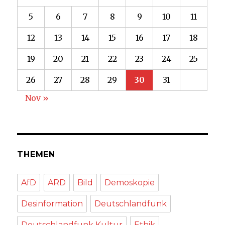
5
6
7
8
9
10
11
12
13
14
15
16
17
18
19
20
21
22
23
24
25
26
27
28
29
30
31
Nov »
THEMEN
AfD
ARD
Bild
Demoskopie
Desinformation
Deutschlandfunk
Deutschlandfunk Kultur
Ethik