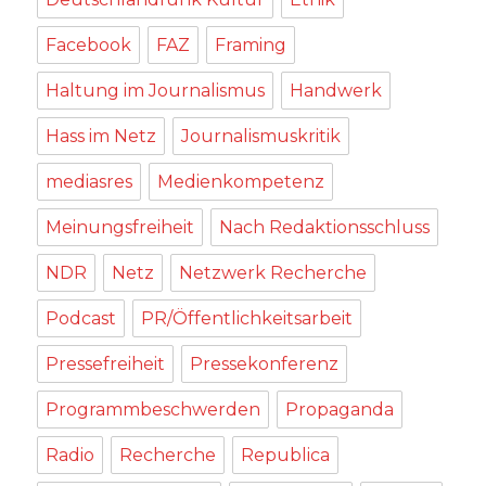
Facebook
FAZ
Framing
Haltung im Journalismus
Handwerk
Hass im Netz
Journalismuskritik
mediasres
Medienkompetenz
Meinungsfreiheit
Nach Redaktionsschluss
NDR
Netz
Netzwerk Recherche
Podcast
PR/Öffentlichkeitsarbeit
Pressefreiheit
Pressekonferenz
Programmbeschwerden
Propaganda
Radio
Recherche
Republica